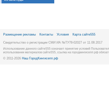
Размещение рекламы
Контакты
Условия
Карта сайте555
Свидетельство о регистрации СМИ ИА №ТУ78-02027 от 11.08.2017
Использование данного сайте555 означает принятие условий Пользовател
использовании материалов сайте555, ссылка на городкингисепп.рф обязат
© 2011-2026
Наш ГородКингисепп.рф