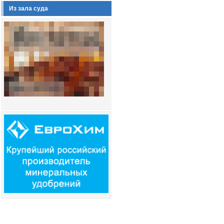
Из зала суда