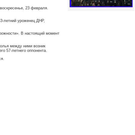
 воскресенье, 23 февраля.
33-летний уроженец ДНР,
орожности». В настоящий момент
толья между ними возник
го 57-летнего оппонента.
ся.