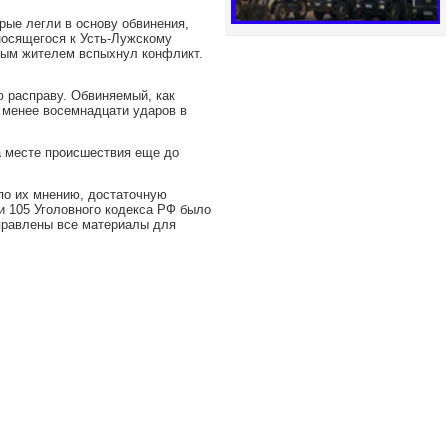
рые легли в основу обвинения,
тносящегося к Усть-Лужскому
ным жителем вспыхнул конфликт.
ю расправу. Обвиняемый, как
 менее восемнадцати ударов в
а месте происшествия еще до
по их мнению, достаточную
и 105 Уголовного кодекса РФ было
правлены все материалы для