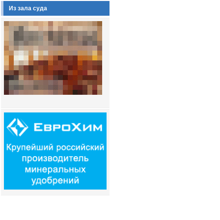
Из зала суда