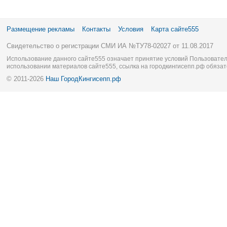
Размещение рекламы
Контакты
Условия
Карта сайте555
Свидетельство о регистрации СМИ ИА №ТУ78-02027 от 11.08.2017
Использование данного сайте555 означает принятие условий Пользовател
использовании материалов сайте555, ссылка на городкингисепп.рф обязат
© 2011-2026
Наш ГородКингисепп.рф