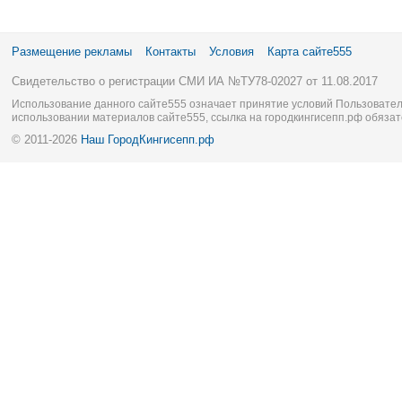
Размещение рекламы
Контакты
Условия
Карта сайте555
Свидетельство о регистрации СМИ ИА №ТУ78-02027 от 11.08.2017
Использование данного сайте555 означает принятие условий Пользовател
использовании материалов сайте555, ссылка на городкингисепп.рф обязат
© 2011-2026
Наш ГородКингисепп.рф