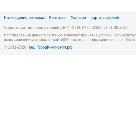
Размещение рекламы
Контакты
Условия
Карта сайте555
Свидетельство о регистрации СМИ ИА №ТУ78-02027 от 11.08.2017
Использование данного сайте555 означает принятие условий Пользовател
использовании материалов сайте555, ссылка на городкингисепп.рф обязат
© 2011-2026
Наш ГородКингисепп.рф