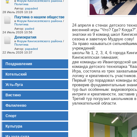
в
Форум Кингисеппского района
/
Политика
Автор:
papaded
28 Июль 2026 10:19
Паутина о нашем обществе
в
Форум Кингисеппского района
/
Политика
24 апреля в стенах детского тех
Автор:
paded
весенней игры "Что? Где? Когда?"
24 Июль 2026 10:56
знатоки из 9 команд школ Кингис
Демократия
сезона и заветную Мудрую сову!
в
Форум Кингисеппского района
/
За право называться сильнейшим
Политика
учреждений:
Автор:
papaded
школы № 1, 2, 3, 4, 6 города Кинг
22 Июль 2026 10:37
Кингисеппская гимназия;
две команды из Ивангородской ш
Поздравления
команда детского технопарка "Ква
Игра, состояла из трех захватыв
Котельский
логику и креативность участников.
Первый тур порадовал команды во
Усть-Луга
проверив фундаментальные знания
тур был особенным: видеовопросы
интриги и креативности, заставив
Вистино
Третий тур погрузил школьников в
увлекательной области.
Фалилеево
Спорт
Культура
Из зала суда