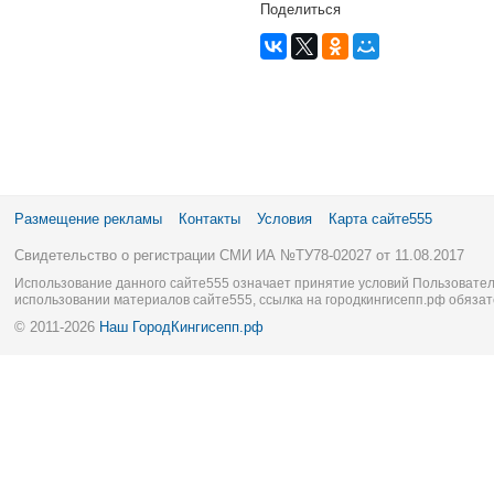
Поделиться
Размещение рекламы
Контакты
Условия
Карта сайте555
Свидетельство о регистрации СМИ ИА №ТУ78-02027 от 11.08.2017
Использование данного сайте555 означает принятие условий Пользовател
использовании материалов сайте555, ссылка на городкингисепп.рф обязат
© 2011-2026
Наш ГородКингисепп.рф