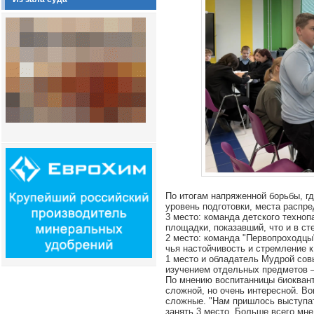
По итогам напряженной борьбы, г
уровень подготовки, места расп
3 место: команда детского техноп
площадки, показавший, что и в ст
2 место: команда "Первопроходцы
чья настойчивость и стремление к
1 место и обладатель Мудрой сов
изучением отдельных предметов –
По мнению воспитанницы биоквант
сложной, но очень интересной. Во
сложные. "Нам пришлось выступать
занять 3 место. Больше всего мне