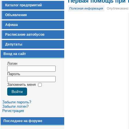
Первая помощь при 
Каталог предприятий
Полезная информация
Опубликовано: 
Объявления
Афиша
Расписание автобусов
Депутаты
Вход на сайт
Логин
Пароль
Запомнить меня
Забыли пароль?
Забыли логин?
Регистрация
Последнее на форуме