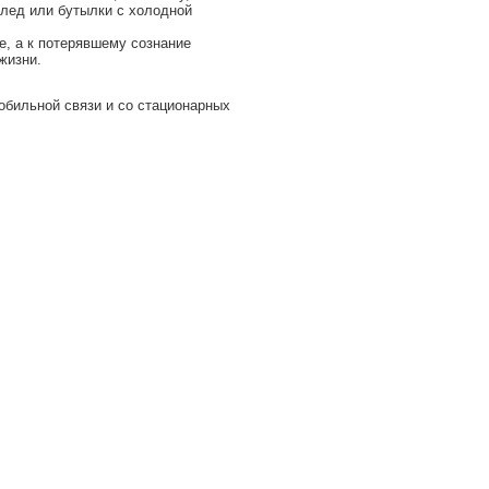
 лед или бутылки с холодной
, а к потерявшему сознание
жизни.
обильной связи и со стационарных