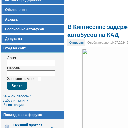
Каталог предприятий
Объявления
Афиша
В Кингисеппе задерж
Расписание автобусов
автобусов на КАД
Депутаты
Кингисепп
Опубликовано: 10.07.2024 
Вход на сайт
Логин
Пароль
Запомнить меня
Забыли пароль?
Забыли логин?
Регистрация
Последнее на форуме
Осенний протест