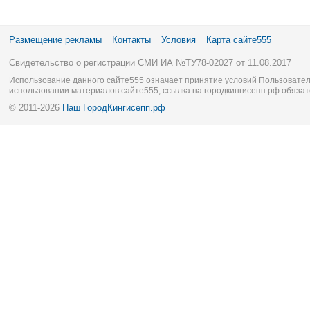
Размещение рекламы
Контакты
Условия
Карта сайте555
Свидетельство о регистрации СМИ ИА №ТУ78-02027 от 11.08.2017
Использование данного сайте555 означает принятие условий Пользовател
использовании материалов сайте555, ссылка на городкингисепп.рф обязат
© 2011-2026
Наш ГородКингисепп.рф