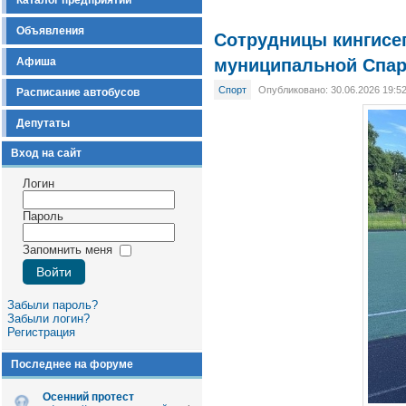
Каталог предприятий
Объявления
Сотрудницы кингисе
Афиша
муниципальной Спа
Спорт
Опубликовано: 30.06.2026 19:5
Расписание автобусов
Депутаты
Вход на сайт
Логин
Пароль
Запомнить меня
Забыли пароль?
Забыли логин?
Регистрация
Последнее на форуме
Осенний протест