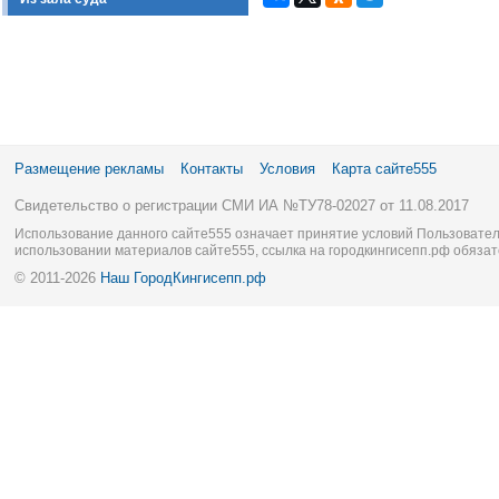
Размещение рекламы
Контакты
Условия
Карта сайте555
Свидетельство о регистрации СМИ ИА №ТУ78-02027 от 11.08.2017
Использование данного сайте555 означает принятие условий Пользовател
использовании материалов сайте555, ссылка на городкингисепп.рф обязат
© 2011-2026
Наш ГородКингисепп.рф