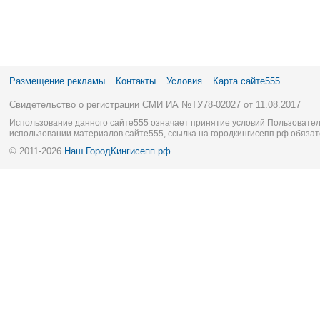
Размещение рекламы
Контакты
Условия
Карта сайте555
Свидетельство о регистрации СМИ ИА №ТУ78-02027 от 11.08.2017
Использование данного сайте555 означает принятие условий Пользовател
использовании материалов сайте555, ссылка на городкингисепп.рф обязат
© 2011-2026
Наш ГородКингисепп.рф