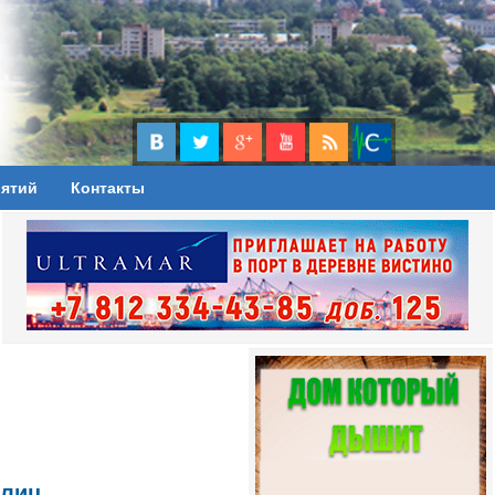
иятий
Контакты
 лиц