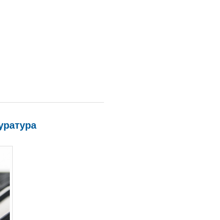
уратура