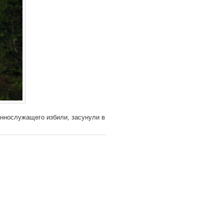
еннослужащего избили, засунули в