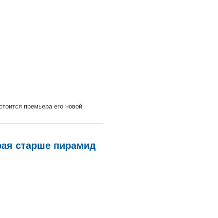
стоится премьера его новой
рая старше пирамид