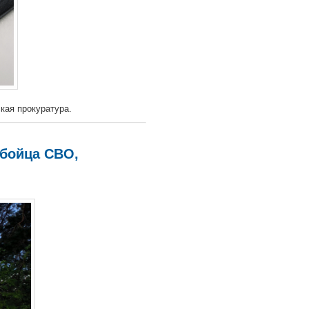
кая прокуратура.
 бойца СВО,