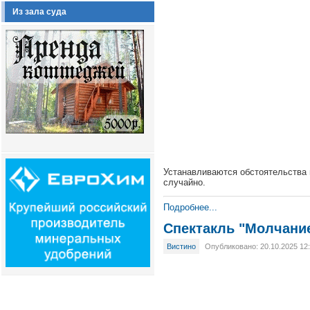
Из зала суда
Устанавливаются обстоятельства 
случайно.
Подробнее...
Спектакль "Молчани
Вистино
Опубликовано: 20.10.2025 12