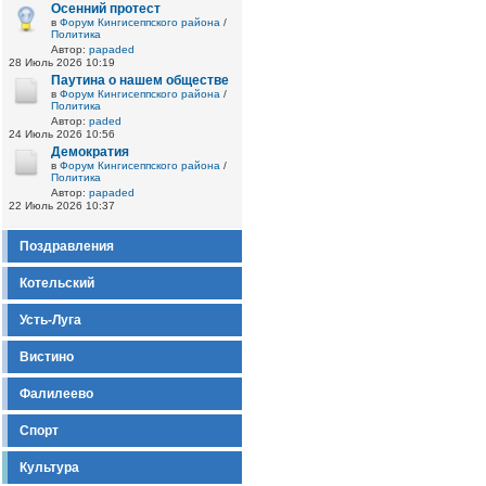
Осенний протест
в
Форум Кингисеппского района
/
Политика
Автор:
papaded
28 Июль 2026 10:19
Паутина о нашем обществе
в
Форум Кингисеппского района
/
Политика
Автор:
paded
24 Июль 2026 10:56
Демократия
в
Форум Кингисеппского района
/
Политика
Автор:
papaded
22 Июль 2026 10:37
Поздравления
Котельский
Усть-Луга
Вистино
Фалилеево
Спорт
Культура