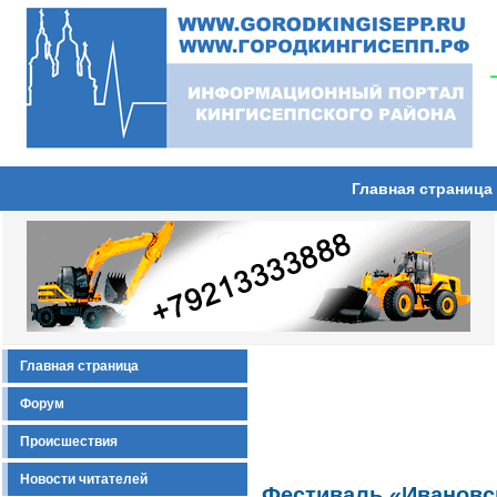
Главная страница
Главная страница
Форум
Происшествия
Новости читателей
Фестиваль «Ивановск