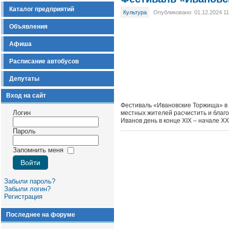
Каталог предприятий
Культура
Опубликовано: 01.12.2024 11
Объявления
Афиша
Расписание автобусов
Депутаты
Вход на сайт
Фестиваль «Ивановские Торжища» в 
Логин
местных жителей расчистить и благо
Иванов день в конце XIX – начале XX
Пароль
Запомнить меня
Забыли пароль?
Забыли логин?
Регистрация
Последнее на форуме