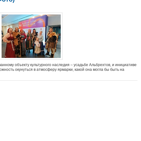
анному объекту культурного наследия – усадьбе Альбрехтов, и инициативе
ожность окунуться в атмосферу ярмарки, какой она могла бы быть на