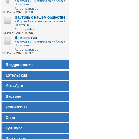
в
Форум Кингисеппского района
/
Политика
Автор:
papaded
28 Июль 2026 10:19
Паутина о нашем обществе
в
Форум Кингисеппского района
/
Политика
Автор:
paded
24 Июль 2026 10:56
Демократия
в
Форум Кингисеппского района
/
Политика
Автор:
papaded
22 Июль 2026 10:37
Поздравления
Котельский
Усть-Луга
Вистино
Фалилеево
Спорт
Культура
Из зала суда