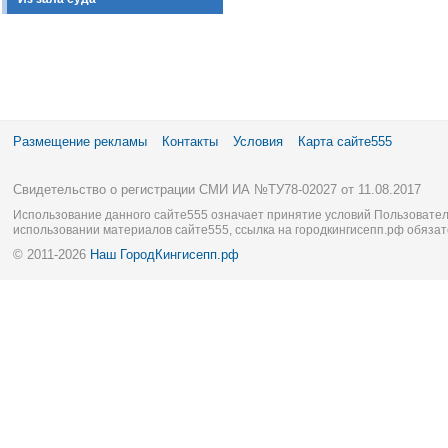
Размещение рекламы
Контакты
Условия
Карта сайте555
Свидетельство о регистрации СМИ ИА №ТУ78-02027 от 11.08.2017
Использование данного сайте555 означает принятие условий Пользовател
использовании материалов сайте555, ссылка на городкингисепп.рф обязат
© 2011-2026
Наш ГородКингисепп.рф